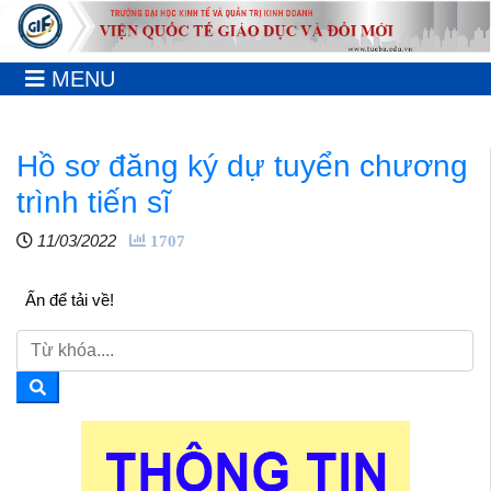
MENU
Hồ sơ đăng ký dự tuyển chương
trình tiến sĩ
11/03/2022
1707
Ấn để tải về!