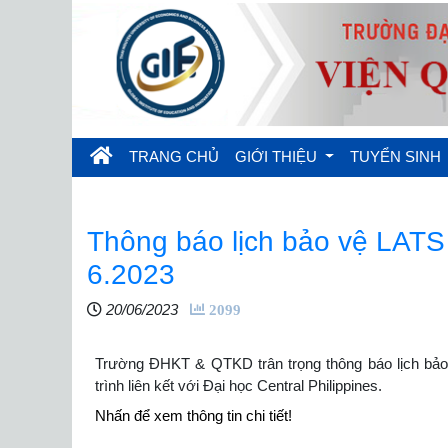
(current)
TRANG CHỦ
GIỚI THIỆU
TUYỂN SINH
Thông báo lịch bảo vệ LAT
6.2023
20/06/2023
2099
Trường ĐHKT & QTKD trân trọng thông báo lịch bảo
trình liên kết với Đại học Central Philippines.
Nhấn để xem thông tin chi tiết!