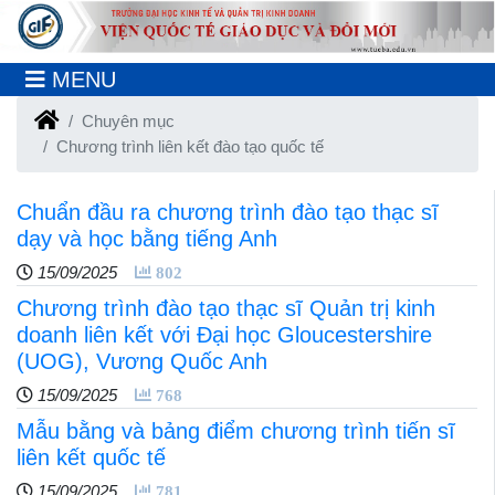
MENU
Chuyên mục
Chương trình liên kết đào tạo quốc tế
Chuẩn đầu ra chương trình đào tạo thạc sĩ
dạy và học bằng tiếng Anh
15/09/2025
802
Chương trình đào tạo thạc sĩ Quản trị kinh
doanh liên kết với Đại học Gloucestershire
(UOG), Vương Quốc Anh
15/09/2025
768
Mẫu bằng và bảng điểm chương trình tiến sĩ
liên kết quốc tế
15/09/2025
781