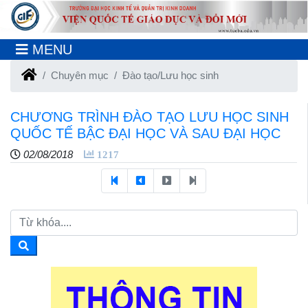
MENU
Chuyên mục
Đào tạo/Lưu học sinh
CHƯƠNG TRÌNH ĐÀO TẠO LƯU HỌC SINH
QUỐC TẾ BẬC ĐẠI HỌC VÀ SAU ĐẠI HỌC
02/08/2018
1217